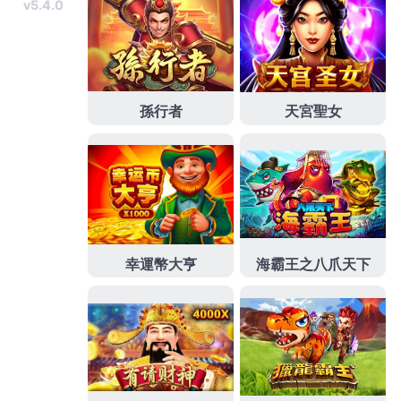
彙整
2026 年 6 月
2026 年 4 月
2026 年 3 月
2026 年 2 月
2026 年 1 月
2025 年 12 月
2025 年 10 月
2025 年 9 月
2025 年 8 月
2025 年 7 月
2025 年 6 月
2025 年 5 月
2025 年 4 月
2025 年 3 月