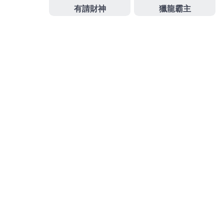
2025 年 2 月
2025 年 1 月
2024 年 12 月
2024 年 11 月
2024 年 10 月
2024 年 9 月
2023 年 6 月
2023 年 5 月
2023 年 4 月
2023 年 3 月
2023 年 2 月
2023 年 1 月
2022 年 12 月
2022 年 11 月
2022 年 10 月
2022 年 9 月