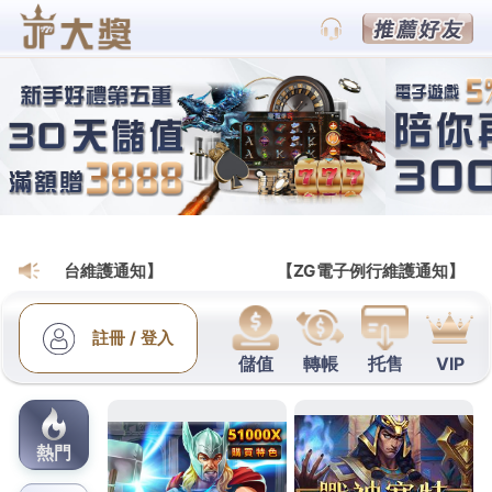
BETS88運動彩券投注官方網站
月份:
2023 年 1 月
運動彩券單場歡樂對決，讓你
體驗到遊戲的魅力
九牛NBA運動彩券投注站是一家專業大型的線上真人
娛樂平台，擁有全世界最齊全的遊戲種類，為您提供
最新、最熱門的線上博奕遊戲
，運動彩券單場
無論是