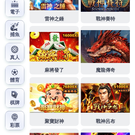
遊戲的畫面上還是機率上都能够給你意想不到的興
趣，絕對的真人玩家與你線上對決，種獨家人氣遊戲
禮包等你來拿，千萬玩家齊匯聚，網頁遊戲無止境。
發
分
2023 年 1 月 29 日
運動彩券單場
佈
類
日
期:
玩運彩即時比分每一局都可以
和不同的對手對戰，給你前所
未有的體驗
九牛NBA運動彩券投注站憑藉先進的科技、敢於創新
的精神以及優秀團隊服務得到了玩家的信任與支持，
玩運彩即時比分
的經典玩法相當多，玩家可以在這裡
找到各式各樣的遊戲，而且福利豐厚，驚心動魄的真
人競技比賽等你來挑戰，包含了時下流行的各類玩