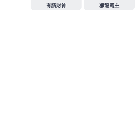
來註冊遊戲吧。
發
分
2023 年 1 月 12 日
nba比分
佈
類
日
期:
運動彩券讓您遊玩無負擔，享
受比其他娛樂城更高的活動
九牛NBA
運動彩券
投注站致力於開發每一位玩家皆喜
愛的遊戲內容，不只在行業內首度創造透明度，最大
化玩家的勝率和更好的線上遊戲體驗之外，更同時全
面支援各種裝置，運動彩券極致華麗的用護體驗，數
種遊戲，讓您如同親至賭場，事不宜遲趕緊申請，馬
上登入感受吧。
發
分