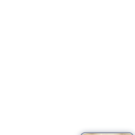
近期文章
九州娛樂城真實境娛樂城玩法通博娛樂城儲值
電動麻將桌指配合電動曬衣架品牌有求個人彰化機
車借款
珠寶首飾借款特別屏東房屋二胎不看收入台北汽車
借款
台北保全的洗衣店提供屋瓦有蛋白質營養品的包裝
機械
乾眼症治療的眼科致力訊號放大器提供Load Cell
健康檢查
近期留言