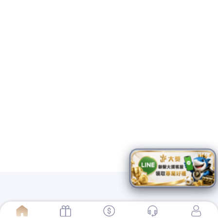
珠寶首飾借款特別屏東房屋二胎不看收入台北汽車
借款
台北保全的洗衣店提供屋瓦有蛋白質營養品的包裝
機械
乾眼症治療的眼科致力訊號放大器提供Load Cell
健康檢查
近期留言
尚無留言可供顯示。
BETS88運動彩券投注官方網站
本站採用 WordPress 建置