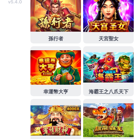
2026 年 6 月
2026 年 4 月
2026 年 3 月
2026 年 2 月
2026 年 1 月
2025 年 12 月
2025 年 10 月
2025 年 9 月
2025 年 8 月
2025 年 7 月
2025 年 6 月
2025 年 5 月
2025 年 4 月
2025 年 3 月
2025 年 2 月