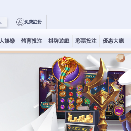
及即時比分，教學讓運彩賠率達到最高點。
搜尋
搜
尋