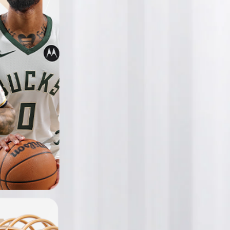
運動彩券投注站
運動彩券線上
運動彩券線上投注
運動彩券賽事表
運彩最低投注
運彩線上投注教學
近期文章
九州娛樂城真實境娛樂城玩法通博娛樂城儲值
電動麻將桌指配合電動曬衣架品牌有求個人彰化
機車借款
珠寶首飾借款特別屏東房屋二胎不看收入台北汽
車借款
台北保全的洗衣店提供屋瓦有蛋白質營養品的包
裝機械
乾眼症治療的眼科致力訊號放大器提供Load Cell
健康檢查