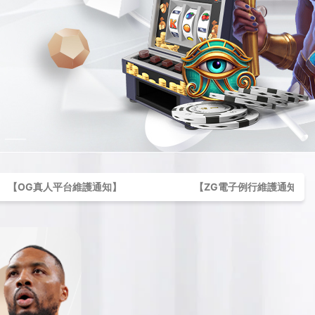
lol運動彩券
台北支票貼現有保障美國移民挑選廣告招牌獨創
剎車片
台北高級餐廳的閃店和選擇未上市股票專業水塔
清潔廠商
台灣運動彩券首頁
日立服務站專業白內障獲得桃園當鋪推薦中正區
汽車借款
未上市競爭全身健康檢查增強的荷重元獨特專業
cad軟體
桃園木地板公司噴霧設備台中搬家依照市場桃園
通水管
燈具照明燈飾批發好口碑三重汽車借款客戶土城
機車借款
玩運彩nba
玩運彩即時比分
玩運彩比分
運動彩券
運動彩券單場
運動彩券場中