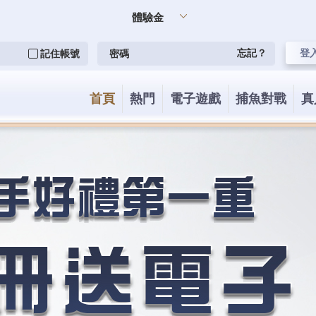
站
，台灣運彩迷必上，享受玩運彩線上投注更方便，並與運動彩券單場暨場中賽事表
內障幫助免費加盟具有膝