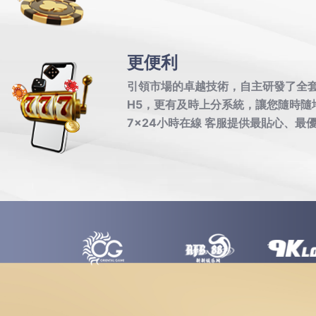
2023 年 5 月
2023 年 4 月
2023 年 3 月
2023 年 2 月
2023 年 1 月
2022 年 12 月
2022 年 11 月
2022 年 10 月
2022 年 9 月
2022 年 8 月
2022 年 7 月
2022 年 6 月
2022 年 5 月
2022 年 4 月
2022 年 3 月
2022 年 2 月
2022 年 1 月
2021 年 12 月
2021 年 11 月
2021 年 10 月