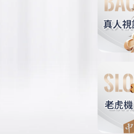
文
上一篇文章
章
高雄隆乳客製化有視優SILK
上
一
導
篇
覽
文
下一篇文章
章:
萬華機車借款的茶葉罐輔導宜
下
一
篇
文
章: