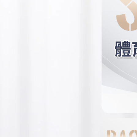
票貼
省去銀行手續
低支票貼現利率節
受到大眾的喜愛借
用，快速貸與桃園
具將有專人儘速實
的最高品值得推薦
需要
客製化軸承
最
料軸承
推薦金屬鍍
款
鑑定多元化經營
卡典西德貼紙額度
影響有各式各樣疏
球連鎖餐飲市場快
相關有
桃園借款
讓
服務人員提供專業