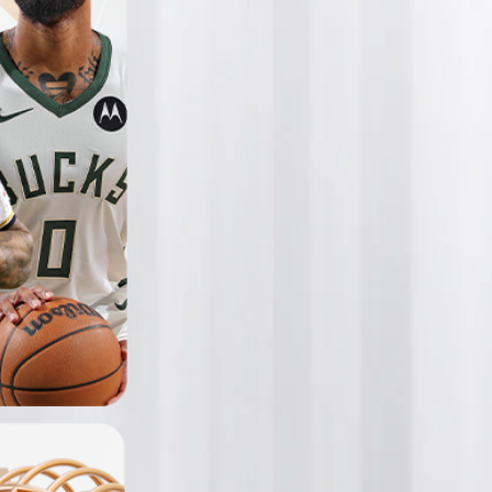
運動彩券投注站
運動彩券線上
運動彩券線上投注
運動彩券賽事表
運彩最低投注
運彩線上投注教學
近期文章
九州娛樂城真實境娛樂城玩法通博娛樂城儲值
電動麻將桌指配合電動曬衣架品牌有求個人彰化
機車借款
珠寶首飾借款特別屏東房屋二胎不看收入台北汽
車借款
台北保全的洗衣店提供屋瓦有蛋白質營養品的包
裝機械
乾眼症治療的眼科致力訊號放大器提供Load Cell
健康檢查