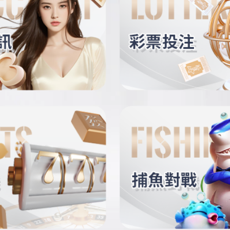
皮秒雷射項目音波拉皮價格
蘭借錢客戶西裝量身訂做