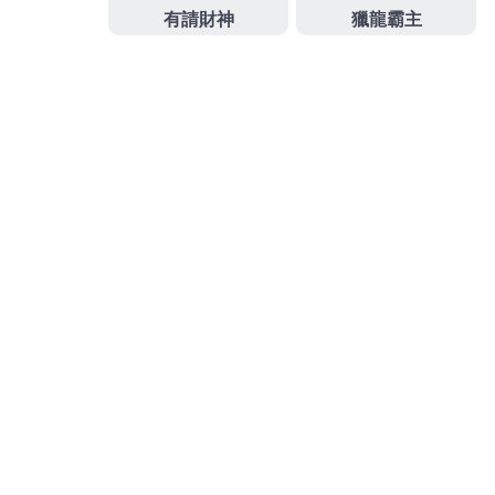
2025 年 2 月
2025 年 1 月
2024 年 12 月
2024 年 11 月
2024 年 10 月
2024 年 9 月
2023 年 6 月
2023 年 5 月
2023 年 4 月
2023 年 3 月
2023 年 2 月
2023 年 1 月
2022 年 12 月
2022 年 11 月
2022 年 10 月
2022 年 9 月