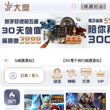
BETS88運動彩券投注官方網站
運動彩券單場逼真的3D人物模
型，為您帶來極致遊戲樂趣
運動彩券單場
為您提供頂尖的娛樂博彩項目，致力於
並設置和升級多項安全設施，以確保遊戲的公平、公
正性，擁有多元化的遊戲體驗，規則玩法眾多，24小
時線上對戰，秒速開局，簡單操作爽快手感，爽快的
手感，讓玩家隨時隨地體驗極致遊戲樂趣和競技對抗
的熱血。
作
發
分
admin
2022 年 1 月 17 日
運動彩券單場