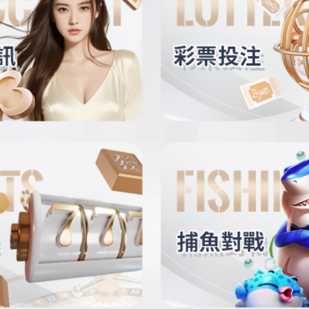
活果實的吃巧克力團隊黑芝麻
制水飛梭增加天然安眠藥