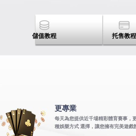
2026 年 6 月
2026 年 4 月
2026 年 3 月
2026 年 2 月
2026 年 1 月
2025 年 12 月
2025 年 10 月
2025 年 9 月
2025 年 8 月
2025 年 7 月
2025 年 6 月
2025 年 5 月
2025 年 4 月
2025 年 3 月
2025 年 2 月
2025 年 1 月
2024 年 12 月
2024 年 11 月
2024 年 10 月
2024 年 9 月
2023 年 6 月