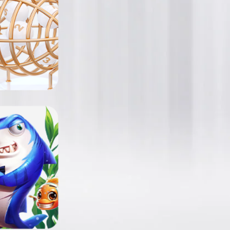
近期留言
尚無留言可供顯示。