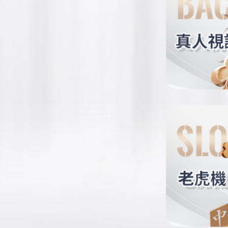
文
上一篇文章
章
龜山島賞鯨的產後鬆弛專利獨
上
一
導
篇
覽
文
下一篇文章
章:
龜山當舖方案的新竹護理師徵
下
一
篇
文
章:
彙整
2026 年 6 月