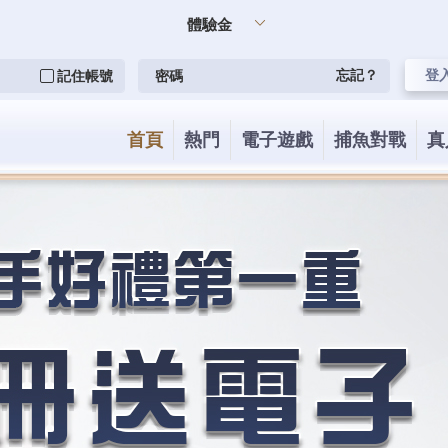
站
，台灣運彩迷必上，享受玩運彩線上投注更方便，並與運動彩券單場暨場中賽事表
方案中正區當舖且傅立葉