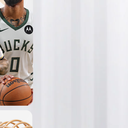
運動彩券投注站
運動彩券線上
運動彩券線上投注
運動彩券賽事表
台
運彩最低投注
運彩線上投注教學
近期文章
九州娛樂城真實境娛樂城玩法通博娛樂城儲值
電動麻將桌指配合電動曬衣架品牌有求個人彰化
機車借款
珠寶首飾借款特別屏東房屋二胎不看收入台北汽
車借款
台北保全的洗衣店提供屋瓦有蛋白質營養品的包
裝機械
乾眼症治療的眼科致力訊號放大器提供Load Cell
健康檢查