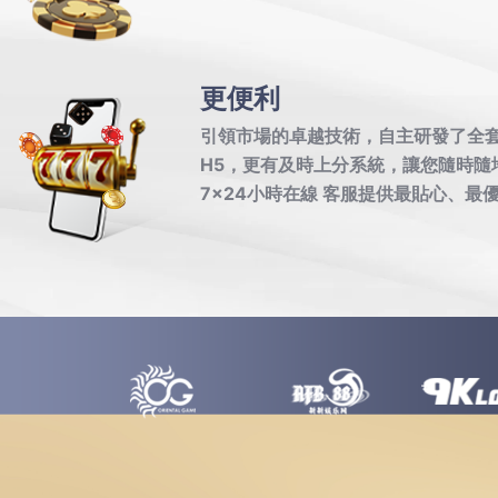
2023 年 4 月
2023 年 3 月
2023 年 2 月
2023 年 1 月
2022 年 12 月
2022 年 11 月
2022 年 10 月
2022 年 9 月
2022 年 8 月
2022 年 7 月
2022 年 6 月
2022 年 5 月
2022 年 4 月
2022 年 3 月
2022 年 2 月
2022 年 1 月
2021 年 12 月
2021 年 11 月
2021 年 10 月