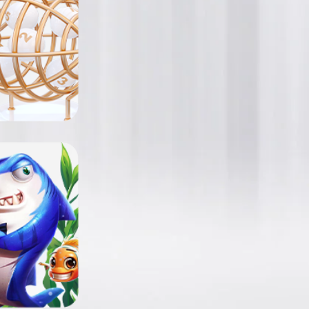
近期留言
尚無留言可供顯示。