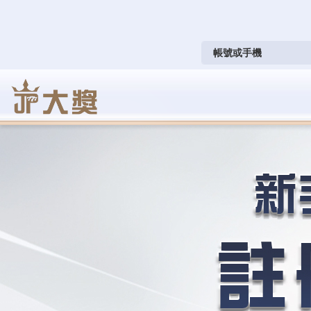
BETS88運動彩券投注官方網
玩台灣運動彩券請到籃球NBA運動彩券投注站首頁BETS88
獨立筒沙發選擇台北
票貼現