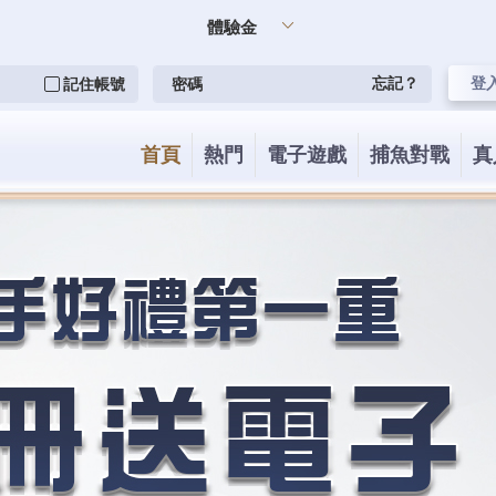
站
，台灣運彩迷必上，享受玩運彩線上投注更方便，並與運動彩券單場暨場中賽事表
票貼與未上市口碑台北支