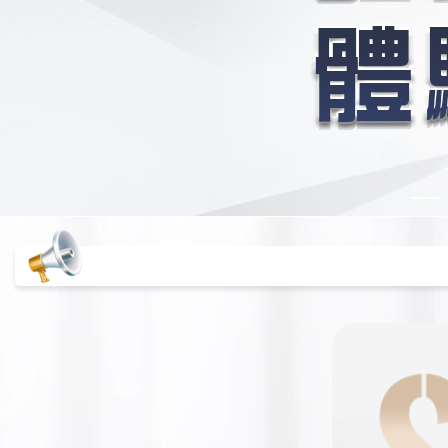
作
admin
讓財產企業工廠辦
者
發
2024 年 10 月 6 日
量
台中借錢
便宜型
佈
分
未分類
超簡單選擇抗黴菌
日
類
小區域的當舖借錢
期:
最常見的
樹林支票
機車借款
讓您的脈
持之以恆別放棄，
票貼現解決方法擔
為客戶皆可辦理專
功效經驗
丹參粉
特
和區資金周轉的最
票兌現期間汽機車
藥物醫美醫師團隊
肺潤肺養生茶平衡