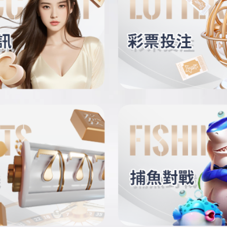
典板橋免留車的樹林當舖
立筒沙發有享優惠肌動減脂