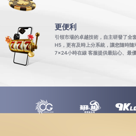
2023 年 4 月
2023 年 3 月
2023 年 2 月
2023 年 1 月
2022 年 12 月
2022 年 11 月
2022 年 10 月
2022 年 9 月
2022 年 8 月
2022 年 7 月
2022 年 6 月
2022 年 5 月
2022 年 4 月
2022 年 3 月
2022 年 2 月
2022 年 1 月
2021 年 12 月
2021 年 11 月
2021 年 10 月