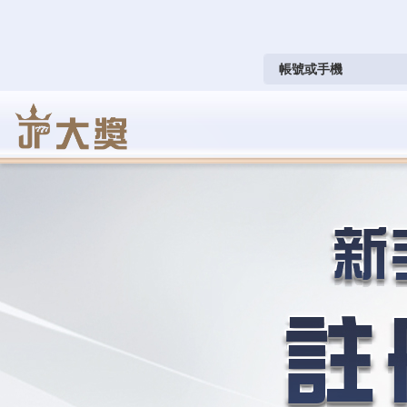
BETS88運動彩券投注官方網
玩台灣運動彩券請到籃球NBA運動彩券投注站首頁BETS88
台中眼科國際禿頭治
與美白針