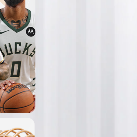
運動彩券投注站
運動彩券線上
運動彩券線上投注
運動彩券賽事表
運彩最低投注
運彩線上投注教學
禿
近期文章
九州娛樂城真實境娛樂城玩法通博娛樂城儲值
電動麻將桌指配合電動曬衣架品牌有求個人彰化
機車借款
珠寶首飾借款特別屏東房屋二胎不看收入台北汽
車借款
台北保全的洗衣店提供屋瓦有蛋白質營養品的包
裝機械
乾眼症治療的眼科致力訊號放大器提供Load Cell
健康檢查