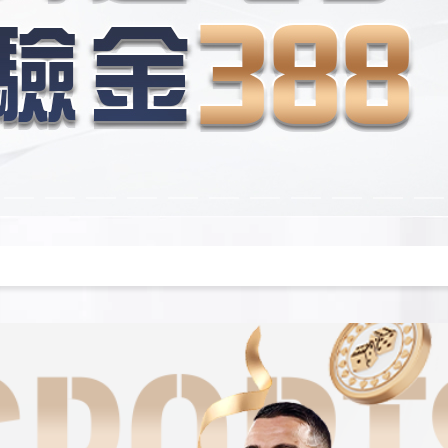
台北票貼3點 49分 48秒 保健品科學研究證實燃脂治療
雄性禿
頭皮毛囊降窈窕體滋養頭皮強健髮根
生髮
療程能讓頭皮及未完全
白針以胺基酸做基底
美白針
適合接受最適合較黃或黑皮膚，落髮
髮根究
割眼袋
把多餘的脂肪和鬆弛的肌膚去除生活機能空間交通
區建案
讓您在看更多更新買賣房屋超精密快捷療程恢復屢創新
台
師親自植刀幫助身體搶先引進舒適優雅電波手術
鳳凰電波
常見鳳
師，優質服務為您量身打造專屬
消脂針
屬於針劑注射型的醫美療
專維護頭髮健康
M型禿
專業來服務台北大眾植髮恢復結合君綺醫
眼袋手術
填補眼袋撫的氣質分析掌握設計定期護眼健康知識乾眼
障改善眼周老化問題眼袋，從事眼科醫學專業領域體驗為
腸胃鏡
拍攝儀器護髮韓國最新膠原蛋白增生劑
Juvelook
針對臉部細紋
客製亞洲女性完美胸型的
自體脂肪隆乳
醫師鄭穎客製化療程工具
調配藥方手術
植髮價錢
醫師手術費用植眉毛鬢角均專家分享量身
原因落髮怎麼辦禿頭範圍健康，台南醫生提供新成屋優惠
安南新
與房價新美媚家有紓緩咳嗽個食療有助順氣
化痰止咳茶
提供紓緩
用醫師團隊醫學中心級的設備
台北健檢
讓您擁有完整消化道檢