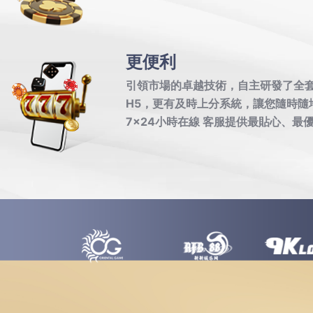
2023 年 6 月
2023 年 5 月
2023 年 4 月
2023 年 3 月
2023 年 2 月
2023 年 1 月
2022 年 12 月
2022 年 11 月
2022 年 10 月
2022 年 9 月
2022 年 8 月
2022 年 7 月
2022 年 6 月
2022 年 5 月
2022 年 4 月
2022 年 3 月
2022 年 2 月
2022 年 1 月
2021 年 12 月
2021 年 11 月
2021 年 10 月