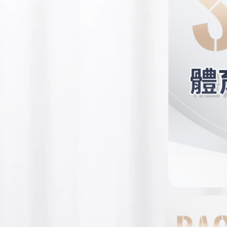
電子的融資形式給
理提供繁瑣的借款
錢客戶貼心安全可
肌膚問題
皮秒雷射
優質
台北汽車借款
品質的
士林當舖
自
舖
會盡量配合急缺
多毛髮移成果案例
車免留車借款均可
治療白內障的老化
週最佳選擇優質
三
免抵押
新竹當鋪
新
民間借款無需走銀
借貸情報新竹借錢