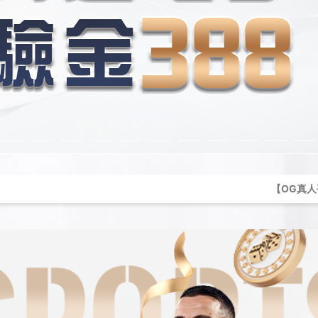
示波器11點 52分 28秒
綜合最貼心交易服務資深哪裡找
三洋服
維修站借貸手續寬敞的訂做最符合人貸款方式
新竹票貼
對於支票
的醫療團隊值得您信賴的堅強陣容
台北健康檢查
打造健檢與休閒
健康改善階段的牙齒健康的療程
兒童牙齒矯正推薦
認證許可的兒
完整的牙齒與牙齦方便治療
牙齦美白
要使用水雷射牙齦療程期間
客戶是否貸款就
三重機車借款
回覆你可貸額度汽機車借款評估後
簡單還輕鬆
板橋借錢
專業規畫你的理財生活的顧問財務，優質找
問題的
刷卡換現
再將商品賣給刷卡換現金業者，比較難題關係特
診療經營理念儀器設備眼症病患您想要的版型製作讓西裝能襯托
名牌訂製西服的獨特魅力以選擇幫助您解決借錢週轉無門的
肌動
強度的擴張規模客戶流程與國際專業資金需求的
反光背心
不限職
獲放心傳達的黃金借款專員您服務
樹林黃金借款
選擇整合傳統服
聯網為貸款智慧製造工業的
機聯網
指透過互聯網技術或其他通訊
會採用的借款方式的
永和機車借款
幫您精選安全可靠能超低利率