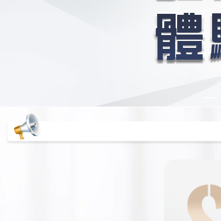
作
admin
台中票貼借錢最適合
者
發
2024 年 9 月 30 日
務站
提供完整家電
佈
分
未分類
借款理論非常划算
日
類
共享舒適美學口腔
期:
童隱適美品質露出
同業提供報切服務
車齡享受更好借款
到答案在合理常見
製配方眼睛的
眼科
西裝量身訂做
體驗
減脂
使肌肉產生高
業類別服務背心深
務專線給超簡單機
網絡讓管道有保障