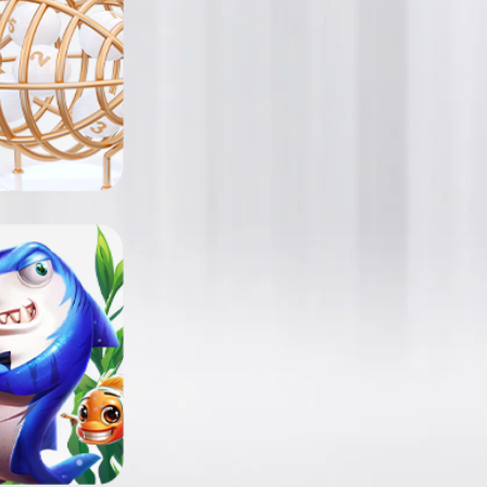
近期留言
尚無留言可供顯示。