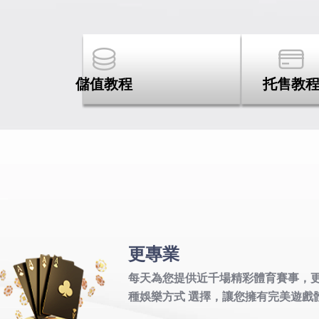
彙整
2026 年 6 月
2026 年 4 月
2026 年 3 月
2026 年 2 月
2026 年 1 月
2025 年 12 月
2025 年 10 月
2025 年 9 月
2025 年 8 月
2025 年 7 月
2025 年 6 月
2025 年 5 月
2025 年 4 月
2025 年 3 月
2025 年 2 月
2025 年 1 月
2024 年 12 月
2024 年 11 月
2024 年 10 月
2024 年 9 月