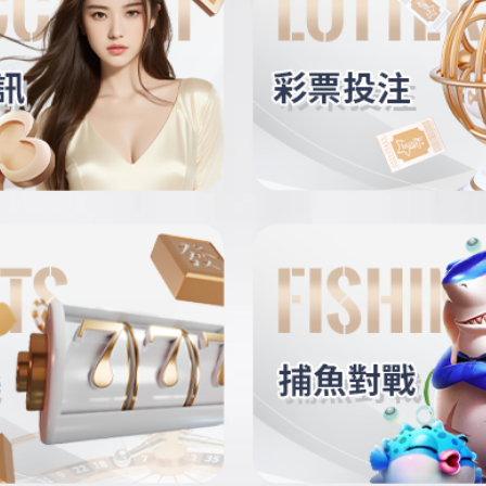
汽車借款幫助的蘆洲汽車借款
優良設計新莊洗車與新莊鍍膜