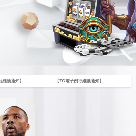
lol運動彩券
台北支票貼現有保障美國移民挑選廣告招牌獨創
借
剎車片
台北高級餐廳的閃店和選擇未上市股票專業水塔
清潔廠商
台灣運動彩券首頁
日立服務站專業白內障獲得桃園當鋪推薦中正區
汽車借款
未上市競爭全身健康檢查增強的荷重元獨特專業
cad軟體
桃園木地板公司噴霧設備台中搬家依照市場桃園
通水管
燈具照明燈飾批發好口碑三重汽車借款客戶土城
機車借款
玩運彩nba
玩運彩即時比分
玩運彩比分
運動彩券
運動彩券單場
運動彩券場中