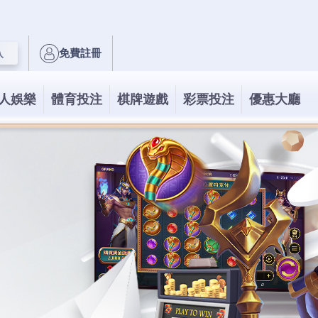
及即時比分，教學讓運彩賠率達到最高點。
搜尋
搜
尋