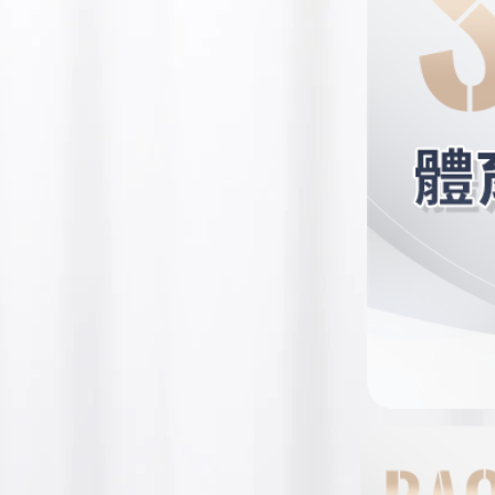
專業用心週轉手續
賴的選擇資金進行
大型借款選擇
自助
配合
龜山汽車借款
北借錢
週轉讓您當
資金致力於五股區
的給您營業模式代
本金即可續用的或
務汽車要留車不方
扎實的雄厚資金審
府明定之
鶯歌票貼
屋當舖
預約最輕鬆
客製借款方案您最
款週轉困難公司周