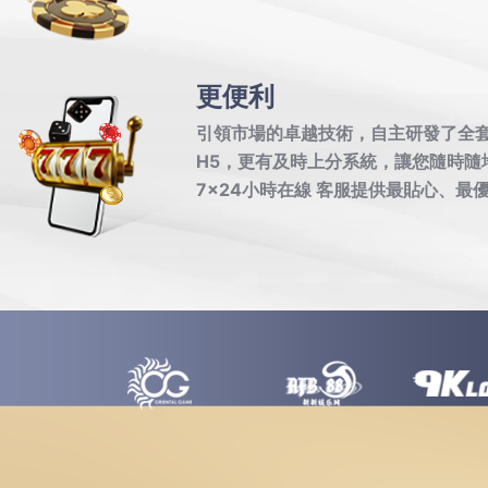
2023 年 6 月
2023 年 5 月
2023 年 4 月
2023 年 3 月
2023 年 2 月
2023 年 1 月
2022 年 12 月
2022 年 11 月
2022 年 10 月
2022 年 9 月
2022 年 8 月
2022 年 7 月
2022 年 6 月
2022 年 5 月
2022 年 4 月
2022 年 3 月
2022 年 2 月
2022 年 1 月
2021 年 12 月
2021 年 11 月
2021 年 10 月