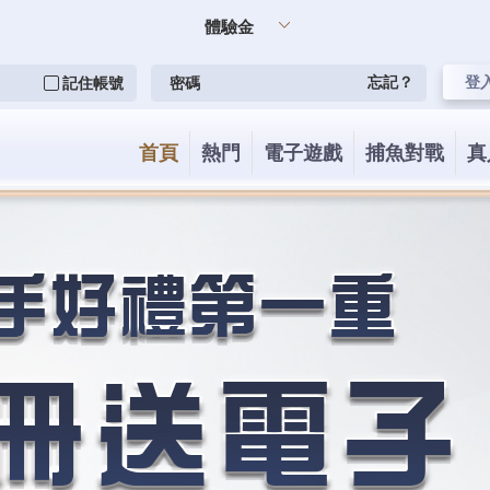
站
，台灣運彩迷必上，享受玩運彩線上投注更方便，並與運動彩券單場暨場中賽事表
借款辦理大阪包車方案林