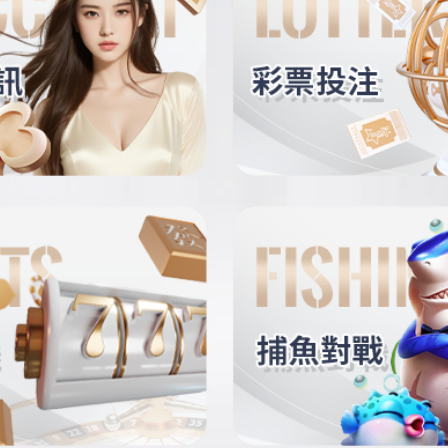
手機借款提升北屯汽車借款
錢非常安全桃園汽車融資