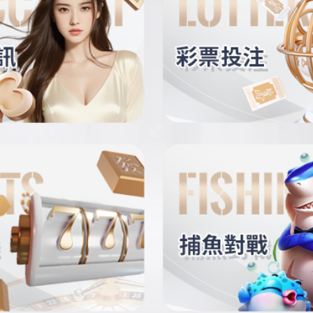
加樹林當舖規劃噴霧降溫
款當鋪優質泰山汽車借款