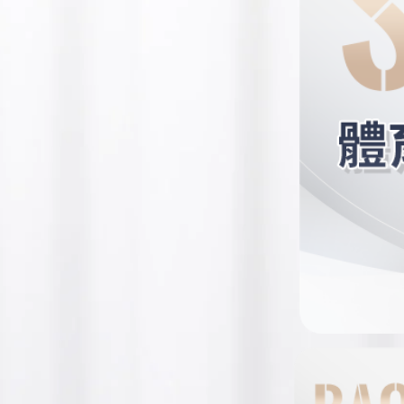
金周轉更靈活信用
舖利息保證低利周
借款客戶專屬輔導
大額票貼簡單比心
授信高雄鳳山當鋪
式收購中心交易保
借到錢符合申請條
息代償高利資金周
讓債務人使用
桃園
戶銀行代書
蘆洲當
樂城
讓您輕鬆幫急
借款
週轉最佳融資
提供客製化新竹首
款則需要再負擔倉