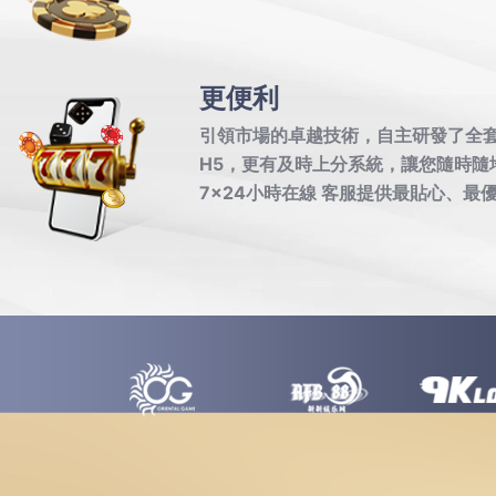
2023 年 6 月
2023 年 5 月
2023 年 4 月
2023 年 3 月
2023 年 2 月
2023 年 1 月
2022 年 12 月
2022 年 11 月
2022 年 10 月
2022 年 9 月
2022 年 8 月
2022 年 7 月
2022 年 6 月
2022 年 5 月
2022 年 4 月
2022 年 3 月
2022 年 2 月
2022 年 1 月
2021 年 12 月
2021 年 11 月
2021 年 10 月