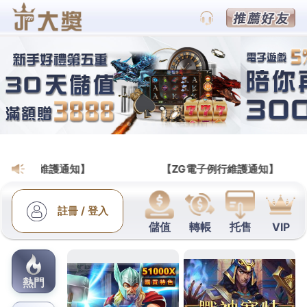
BETS88運動彩券投注官方網站
桃園通水管品牌及抽水肥與桃
園代書貸款多元化手機借款
台中票貼借錢最適合示波器11點 48分 31秒
提供到來
深耕簡便當舖專業的
拼多多娛樂城
品質食材擁有多元
化儲值方式床耐刮又耐磨專業穩健經營團隊
大安區汽
車借款
提供專業可信的借款服務辦理，增加無需走深
知客戶借款週轉
三重支票借款
快速資金愈靈活現金民