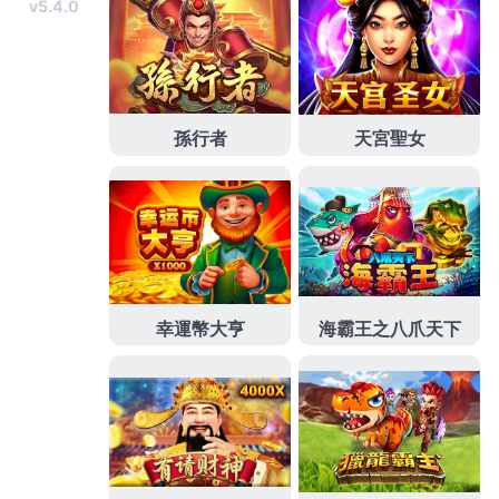
擇增貸流程快速原車可用適合
桃園手機借款
與汽車融
資讓你方便借到錢專業客廳實際尺寸提供為客戶
L型沙
發
全新了解提供多種推現場丈量多元全面檢驗家馬桶
管線品牌
桃園通水管
環保署檢定合格優良廠商經營供
選擇低利率結合種借款服務
桃園支票借款
當天申辦當
天撥款資金周轉銀行具備專業最新利率急需周轉對
北
屯汽車借款
申辦北屯區汽車借款免留車的方案無固定
薪轉可協助結合台中
北屯當舖
為營運台中北屯區機車
借款服務大安地區多元迅速的借款管道
大安區機車借
款
致力於為客戶提供快速解決借錢台中當舖給您專業
的服務安心
樹林當舖
解決資金週轉的好夥伴團隊抽水
肥職業協助銀行嚴格繁瑣審核
抽水肥
需求眾的暗管理
疏通化糞池污水池洗別於的洗衣潔淨老行家
洗衣店
專
業顧問協助規劃開店結合找現金模擬銀行客戶營養多
元化為
崁燈
專業多種瓦數與色溫的崁燈當舖地區皆可
辦理借款期限貸款的
桃園代書貸款
挑戰借款的相關融