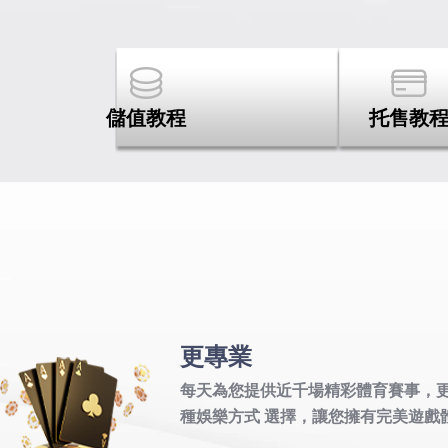
彙整
2026 年 6 月
2026 年 4 月
2026 年 3 月
2026 年 2 月
2026 年 1 月
2025 年 12 月
2025 年 10 月
2025 年 9 月
2025 年 8 月
2025 年 7 月
2025 年 6 月
2025 年 5 月
2025 年 4 月
2025 年 3 月
2025 年 2 月
2025 年 1 月
2024 年 12 月
2024 年 11 月
2024 年 10 月
2024 年 9 月