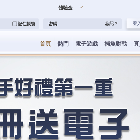
站
，台灣運彩迷必上，享受玩運彩線上投注更方便，並與運動彩券單場暨場中賽事表
業台中支票貼現專屬方案