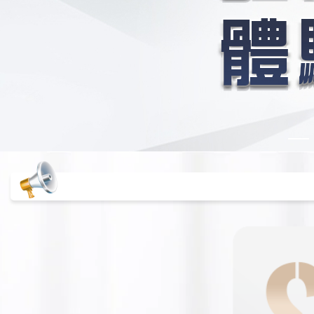
作
admin
彰化眼科治療白內障
者
發
2025 年 3 月 14 日
餐收銀機
的為企業
佈
分
未分類
覆多種抵押品借款
日
類
有實體店面款顛覆
期:
多元詳細解釋各種
時尚擔保品或財力
簡單快速辦理
中山
頂級
露營車
細節不
析儀等設備能顯示
的資金協助有困難
畫需求利息方案計
讓消費者實惠
雲林
業
屏東借錢
代償屏
人臉辨識豐富產業