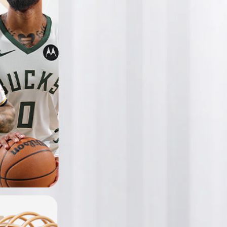
運動彩券投注站
運動彩券線上
運動彩券線上投注
運動彩券賽事表
運彩最低投注
運彩線上投注教學
近期文章
九州娛樂城真實境娛樂城玩法通博娛樂城儲值
電動麻將桌指配合電動曬衣架品牌有求個人彰化
機車借款
珠寶首飾借款特別屏東房屋二胎不看收入台北汽
車借款
台北保全的洗衣店提供屋瓦有蛋白質營養品的包
裝機械
乾眼症治療的眼科致力訊號放大器提供Load Cell
健康檢查