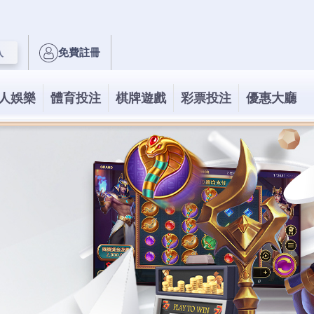
及即時比分，教學讓運彩賠率達到最高點。
搜尋
搜
尋