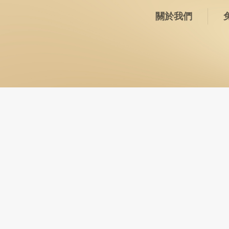
分類
nba比分
未分類
籃球比分
運動彩券
運動彩券單場
運動彩券場中
運動彩券賽事表
BETS88運動彩券投注官方網站
本站採用 WordPress 建置