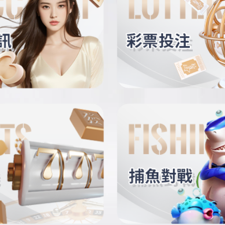
錢對割眼袋專業雙眼皮手術
製化軸承專員高雄生日包場