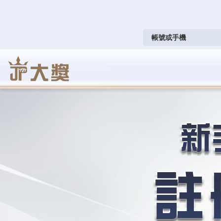
BETS88運動彩券投注官方網
玩台灣運動彩券請到籃球NBA運動彩券投注站首頁BETS88
龜山當舖工作貓抓皮
播珠寶維修