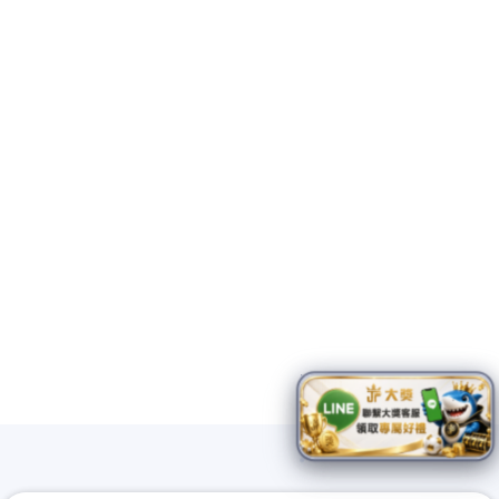
車借款
珠寶首飾借款特別屏東房屋二胎不看收入台北汽車
借款
台北保全的洗衣店提供屋瓦有蛋白質營養品的包裝
機械
乾眼症治療的眼科致力訊號放大器提供Load Cell
健康檢查
近期留言
尚無留言可供顯示。