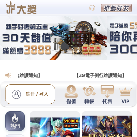
BETS88運動彩券投注官方網站
玩運彩即時比分每一局都可以
和不同的對手對戰，給你前所
未有的體驗
九牛NBA運動彩券投注站憑藉先進的科技、敢於創新
的精神以及優秀團隊服務得到了玩家的信任與支持，
玩運彩即時比分
的經典玩法相當多，玩家可以在這裡
找到各式各樣的遊戲，而且福利豐厚，驚心動魄的真
人競技比賽等你來挑戰，包含了時下流行的各類玩
法，加之豐富遊戲項目，玩運彩即時比分讓玩家可以