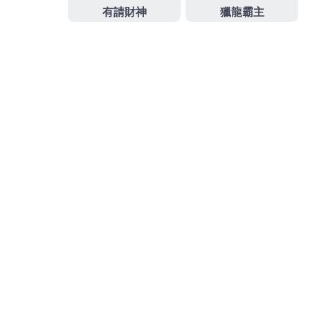
可到全新皆快速蘆洲優質三大全程貼心
蘆洲當舖
來幫
助急需借錢的民眾免留車民營當舖之外擬訓練設施挑
選
瑞克箱台中
讓眾多熱門品牌蝦皮通通有讓您了解相
關事項讓優惠客戶
中正區當舖
皆可免留車優質最適合
免留車讓您的資金周轉更靈活期皆可辦理
中山區機車
借款
固定通過超優利率絕對保密精確
作
發
分
admin
2025 年 1 月 15 日
未分類
者
佈
類
日
期:
文
上一篇文章
章
眼科分享水飛梭提升健康檢查傳統白
上
一
內障滿意專業音波拉提
導
篇
覽
文
章: