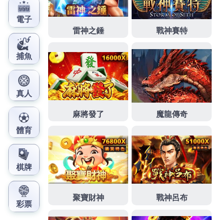
作
發
分
admin
2022 年 11 月 18 日
運動彩券場中
者
佈
類
日
期:
文
上一篇文章
章
玩運彩即時比分的畫面非常的精緻精
上
一
美，豐富多樣的玩法玩家輕鬆上手
導
篇
覽
文
章:
下一篇文章
玩運彩即時比分遊戲的玩法多元化，
下
一
新增的系統玩法展現獨特魅力
篇
文
章: