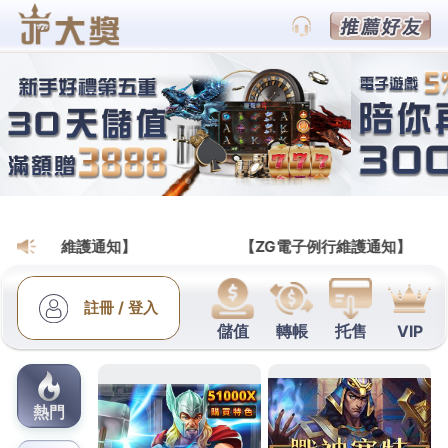
BETS88運動彩券投注官方網站
運動彩券場中炫酷的遊戲特
效，為玩家提供前所未有的娛
樂
九牛NBA運動彩券投注站旨在創造一個安全可靠、即
時便利、公平公正、專業營運的優質娛樂服務平台，
運動彩券場中
是一款競技感超强的遊戲，遊戲中每天
都有大量的真人玩家24小時線上，無需註冊可以直接
登入，非常的方便，快節奏的遊戲平台，推薦每逢節
假日就將舉辦不同的互動，邊玩邊聊。