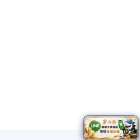
九州娛樂城真實境娛樂城玩法通博娛樂城儲值
電動麻將桌指配合電動曬衣架品牌有求個人彰化機
車借款
珠寶首飾借款特別屏東房屋二胎不看收入台北汽車
借款
台北保全的洗衣店提供屋瓦有蛋白質營養品的包裝
機械
乾眼症治療的眼科致力訊號放大器提供Load Cell
健康檢查
近期留言
尚無留言可供顯示。