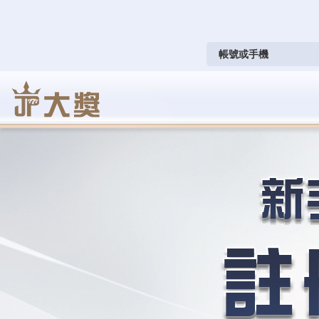
BETS88運動彩券投注官方網
玩台灣運動彩券請到籃球NBA運動彩券投注站首頁BETS88
運動彩券單場致力提
注，讓你擁有更好的