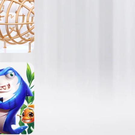
近期留言
尚無留言可供顯示。