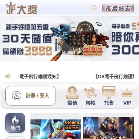
BETS88運動彩券投注官方網站
玩運彩即時比分為用戶提供多
元化的遊戲與互動娛樂體驗
九牛NBA運動彩券投注站是最强的線上角子虎平台，
彙聚最火爆的遊戲，
玩運彩即時比分
公平的對戰，真
人實时線上聯網PK，好友約戰無限暢玩，遊戲介面簡
潔清爽，給你舒心的遊戲體驗，無論從哪個角度都十
分的給力，讓你足不出戶就能享受遊戲博弈的魅力。
作
發
分
admin
2022 年 10 月 21 日
籃球比分
者
佈
類