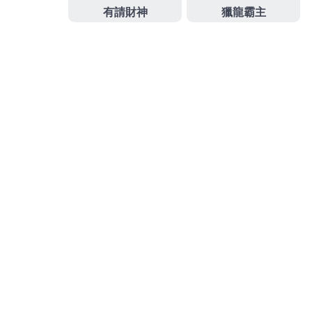
2025 年 2 月
2025 年 1 月
2024 年 12 月
2024 年 11 月
2024 年 10 月
2024 年 9 月
2023 年 6 月
2023 年 5 月
2023 年 4 月
2023 年 3 月
2023 年 2 月
2023 年 1 月
2022 年 12 月
2022 年 11 月
2022 年 10 月
2022 年 9 月