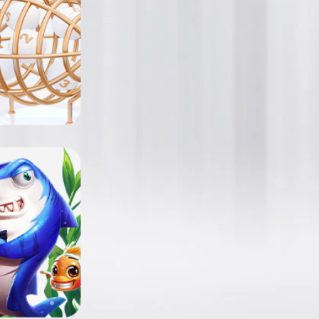
近期留言
尚無留言可供顯示。