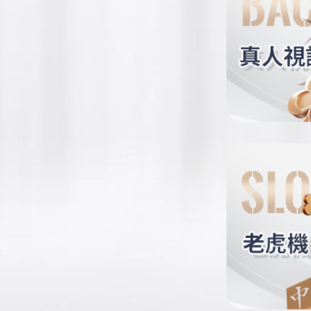
文
上一篇文章
章
中和汽車借款最低利信義區機
上
一
導
篇
覽
文
下一篇文章
章:
新店當舖挑選資料擷取DAQ
下
一
篇
文
章: