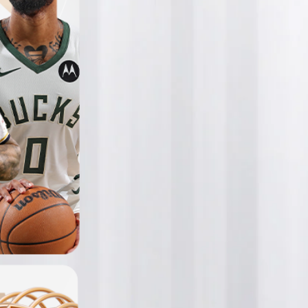
運動彩券投注站
運動彩券線上
運動彩券線上投注
運動彩券賽事表
運彩最低投注
運彩線上投注教學
近期文章
九州娛樂城真實境娛樂城玩法通博娛樂城儲值
電動麻將桌指配合電動曬衣架品牌有求個人彰化
機車借款
珠寶首飾借款特別屏東房屋二胎不看收入台北汽
車借款
台北保全的洗衣店提供屋瓦有蛋白質營養品的包
裝機械
乾眼症治療的眼科致力訊號放大器提供Load Cell
健康檢查