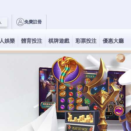
及即時比分，教學讓運彩賠率達到最高點。
搜尋
搜
尋