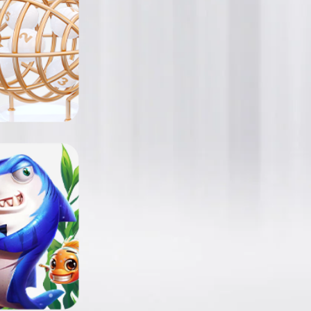
近期留言
尚無留言可供顯示。