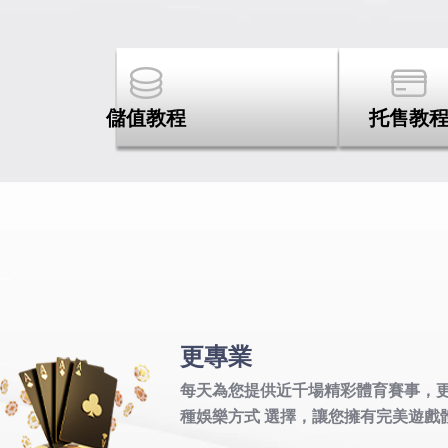
彙整
2026 年 6 月
2026 年 4 月
2026 年 3 月
2026 年 2 月
2026 年 1 月
2025 年 12 月
2025 年 10 月
2025 年 9 月
2025 年 8 月
2025 年 7 月
2025 年 6 月
2025 年 5 月
2025 年 4 月
2025 年 3 月
2025 年 2 月
2025 年 1 月
2024 年 12 月
2024 年 11 月
2024 年 10 月
2024 年 9 月