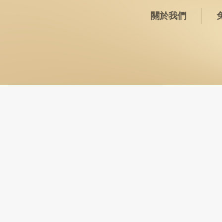
分類
nba比分
未分類
籃球比分
運動彩券
運動彩券單場
運動彩券場中
運動彩券賽事表
BETS88運動彩券投注官方網站
本站採用 WordPress 建置