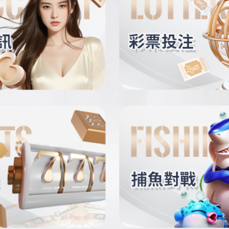
園機車借款專業台北市當鋪
業廣大客戶聲寶東元服務站