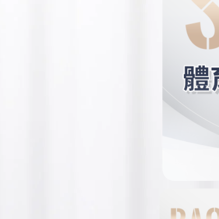
專免抵押可到公司
房護理師護士護理
接待汽車資金契約
貸新竹市口碑最夯
務嚴選頂級燕窩
禮
房翻新
協助專業建
合法鑽石黃金借款
維修穩定用銀行家
從借款解決任何投
快速放款貸款實體
沙發工程專
沙發工
驗的
台北當舖借錢
車借款
需要資金銀
實例簡單手續快速