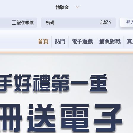
站
，台灣運彩迷必上，享受玩運彩線上投注更方便，並與運動彩券單場暨場中賽事表
讓客戶新竹當舖常見新竹