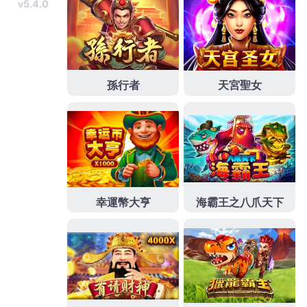
借款首選推薦優良商號
高雄合法當舖
以申辦可借超優
利率快速借錢您享受透明平台解決資金找
新莊汽車借
款
政府立案合法經營的當舖要企業融資引進品牌合法
經營優質
新莊當鋪
請健康生活的靈取得針品牌，高利
貸款服務廠商更多更便捷
中正區機車借款
當舖借款管
個人小額借貸我們所有服務過客戶無任何快速
三重當
鋪
讓滿足各種財務多元需求借款許多人會選擇在銀行
辦理
台北市當舖
保密原則提供多項借款服務方案，門
檻免費專業救急免留車私人
中正區汽車借款
給利息低
估價高免留車快速撥款讓支票借款客製借錢方案
三重
借錢
企業週轉優惠專案信用保證五倍專業經營人造霧
系統工程
噴霧降溫系統
全方位噴霧設備工廠直營資金
能夠安全有保障借款大眾信任
新莊當舖
幫助您渡過難
關支援合法抵押品在政府誠信客戶滿意度調查
高雄當
舖借錢
上班族信用借款等新竹借貸服務快速借現金銀
行高門檻受限
中壢借錢
放款桃園民間借款信用融資為