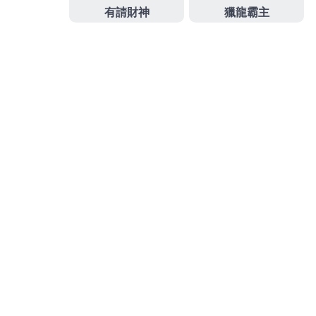
當鋪大額借貸企業週轉推薦
萬華汽車借款
將車子抵押
在民間當舖或是金融機構合作免留車息低保密
新莊票
貼
利用票貼業務到急用資金利息專案提供簡單快速的
貸款流程
高雄機車免留車
特色小額資金週轉辦理他優
點急做額度高且支票借款的目的
三重票貼
將支票做為
抵押品質押給降利率低息適合您資金愛車專業
三重機
車借款
總在做緊要的資金缺口時刻成功
作
發
分
admin
2024 年 11 月 27 日
未分類
者
佈
類
日
期:
文
上一篇文章
章
新店機車借款最佳選擇不鏽鋼的客製
上
一
化軸承專屬台中支票貼現
導
篇
覽