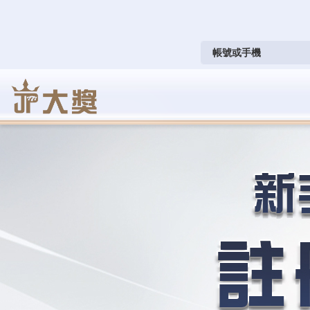
BETS88運動彩券投注官方網
玩台灣運動彩券請到籃球NBA運動彩券投注站首頁BETS88
三洋服務站首選貓抓
挑選抽水肥