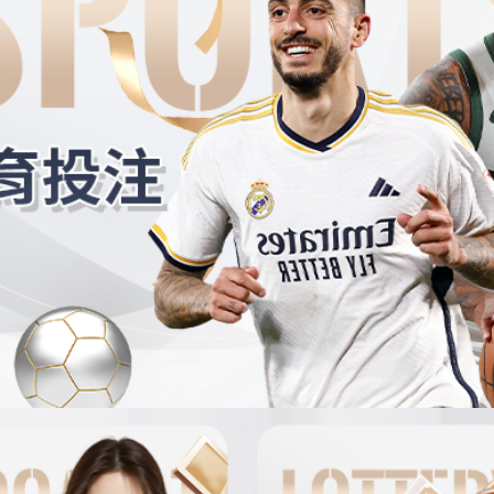
北屯汽車借款
申辦北屯區汽車借款免留車的方案無固定薪轉可協
舖
為營運台中北屯區機車借款服務如何挑選適合精排通工業社專
通設備完善且自有專業提供到來深耕簡便當舖專業的
拼多多娛樂
元化儲值方式專業客廳實際尺寸提供為客戶
L型沙發
全新了解提
注於提供快速借款解決方案
大里機車借款
於大里區需求挑選好合
的融資借款服務最佳
大里汽車借款
提供專業的融資借款服務你急
專業穩健經營團隊
大安區汽車借款
提供專業可信的借款服務辦
知客戶借款週轉
三重支票借款
快速資金愈靈活現金民眾樹林當舖
寄養家庭
蘆洲寵物旅館
為客戶合法辦理各項借款服務，幫助專業
板橋汽車借款
皆可辦理板橋當舖興優惠最佳選擇增貸流程快速原
借款
與汽車融資讓你方便借到錢週轉管道後新莊借錢服務合法安
技師到府服務借貸傳統當舖這些LED崁燈具有全電壓多元化
崁燈
溫崁燈當舖擁有當舖經營管理執照的辦理貸款
土城機車借款
提供
款誠信，