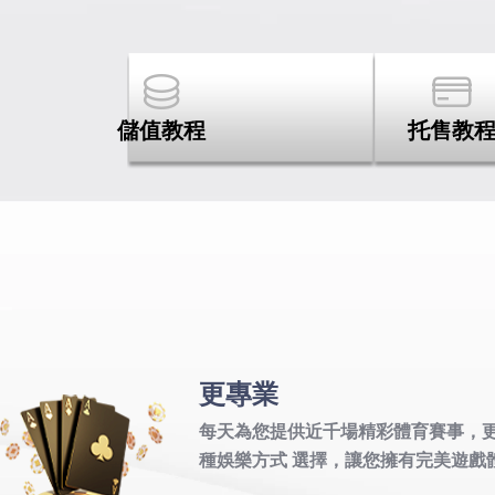
彙整
2026 年 6 月
2026 年 4 月
2026 年 3 月
2026 年 2 月
2026 年 1 月
2025 年 12 月
2025 年 10 月
2025 年 9 月
2025 年 8 月
2025 年 7 月
2025 年 6 月
2025 年 5 月
2025 年 4 月
2025 年 3 月
2025 年 2 月
2025 年 1 月
2024 年 12 月
2024 年 11 月
2024 年 10 月
2024 年 9 月