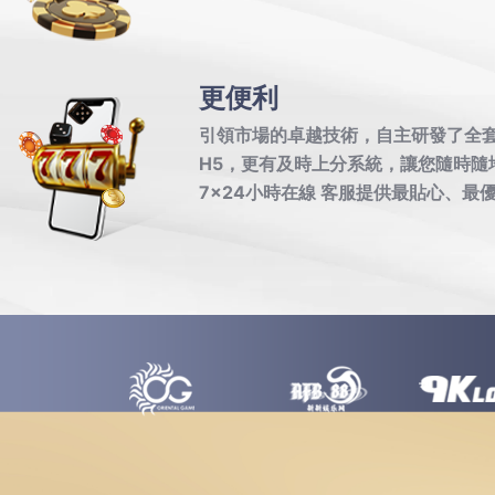
2023 年 6 月
2023 年 5 月
2023 年 4 月
2023 年 3 月
2023 年 2 月
2023 年 1 月
2022 年 12 月
2022 年 11 月
2022 年 10 月
2022 年 9 月
2022 年 8 月
2022 年 7 月
2022 年 6 月
2022 年 5 月
2022 年 4 月
2022 年 3 月
2022 年 2 月
2022 年 1 月
2021 年 12 月
2021 年 11 月
2021 年 10 月