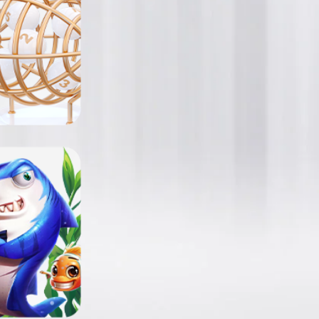
近期留言
尚無留言可供顯示。