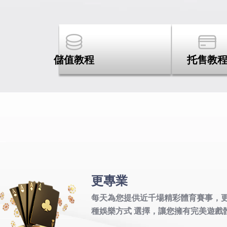
2026 年 6 月
2026 年 4 月
2026 年 3 月
2026 年 2 月
2026 年 1 月
2025 年 12 月
2025 年 10 月
2025 年 9 月
2025 年 8 月
2025 年 7 月
2025 年 6 月
2025 年 5 月
2025 年 4 月
2025 年 3 月
2025 年 2 月
2025 年 1 月
2024 年 12 月
2024 年 11 月
2024 年 10 月
2024 年 9 月
2023 年 6 月