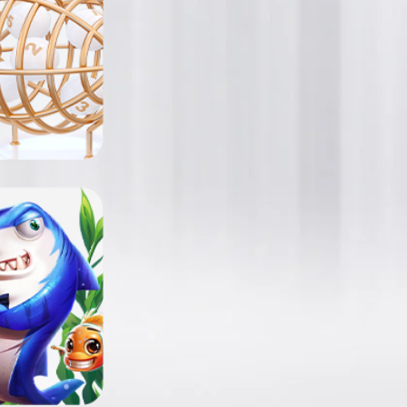
近期留言
尚無留言可供顯示。