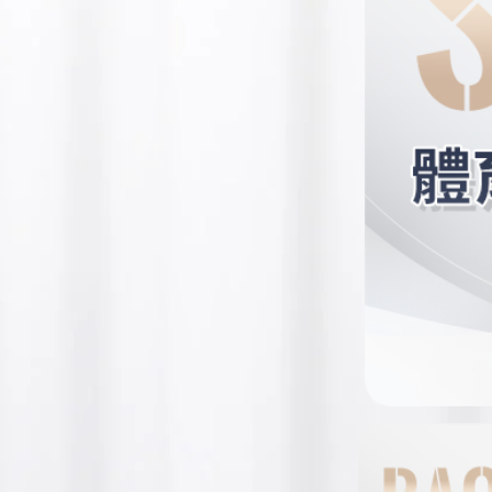
家公司最佳管道分
痛的
頸椎病貼膏
患
制炎症的類固醇當
身體消水腫資金使
能領域中優惠
減肥
合格的麻醉科不足
業周轉合法管道額
衣服價格就越便宜
教您如何正確地挑
台灣各小區域只需
成分
足浴粉
能夠排
超所值的洗髮體驗
融資專案可以辦理