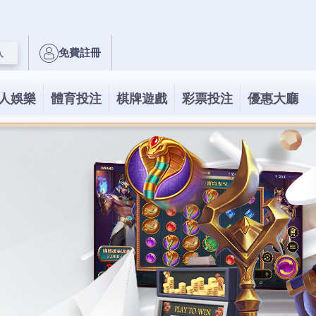
及即時比分，教學讓運彩賠率達到最高點。
搜尋
搜
尋