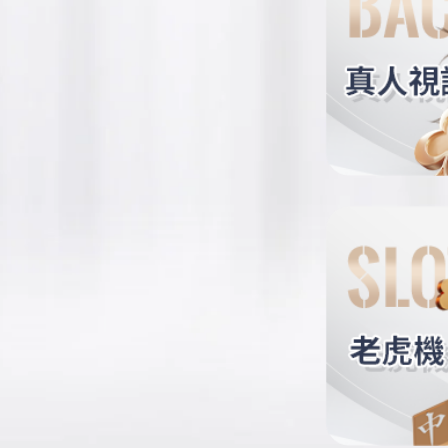
文
上一篇文章
章
林口當舖全年無休龜山小額借
上
一
導
篇
覽
文
下一篇文章
章:
日本包車幫助維護荷重產品專
下
一
篇
文
章: