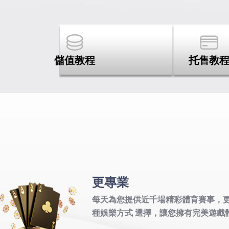
彙整
2026 年 6 月
2026 年 4 月
2026 年 3 月
2026 年 2 月
2026 年 1 月
2025 年 12 月
2025 年 10 月
2025 年 9 月
2025 年 8 月
2025 年 7 月
2025 年 6 月
2025 年 5 月
2025 年 4 月
2025 年 3 月
2025 年 2 月
2025 年 1 月
2024 年 12 月
2024 年 11 月
2024 年 10 月
2024 年 9 月