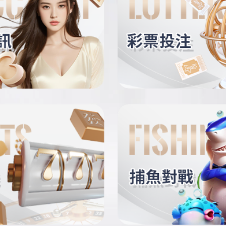
款申請傳統土城機車借款
業東京包車獨家三重蘆洲當舖