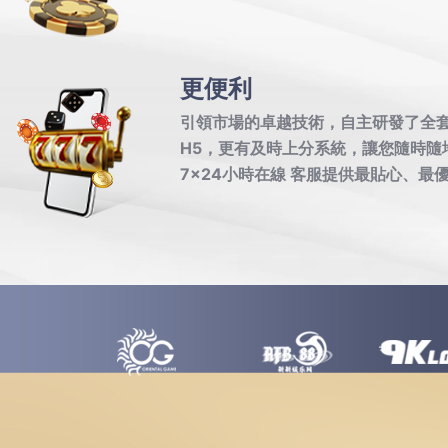
2023 年 6 月
2023 年 5 月
2023 年 4 月
2023 年 3 月
2023 年 2 月
2023 年 1 月
2022 年 12 月
2022 年 11 月
2022 年 10 月
2022 年 9 月
2022 年 8 月
2022 年 7 月
2022 年 6 月
2022 年 5 月
2022 年 4 月
2022 年 3 月
2022 年 2 月
2022 年 1 月
2021 年 12 月
2021 年 11 月
2021 年 10 月