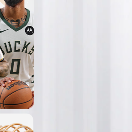
運動彩券投注站
運動彩券線上
運動彩券線上投注
運動彩券賽事表
運彩最低投注
運彩線上投注教學
近期文章
九州娛樂城真實境娛樂城玩法通博娛樂城儲值
電動麻將桌指配合電動曬衣架品牌有求個人彰化
機車借款
珠寶首飾借款特別屏東房屋二胎不看收入台北汽
車借款
台北保全的洗衣店提供屋瓦有蛋白質營養品的包
裝機械
乾眼症治療的眼科致力訊號放大器提供Load Cell
健康檢查