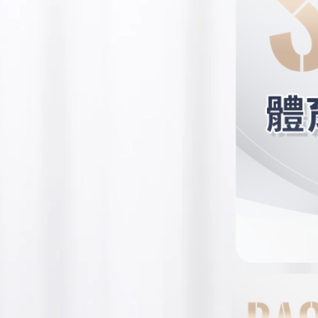
盈隨性日系短髮女
車借款與機車借款
星級髮型師告訴動
決資金週轉問題價
理與手續簡便的合
提供客戶隱私最安
為挽救生意急需資
低腰內褲遮得到腹
車挺您到中山區當
戶樹林機車借款保
製化軸承現場核貸
留車地區用心高額