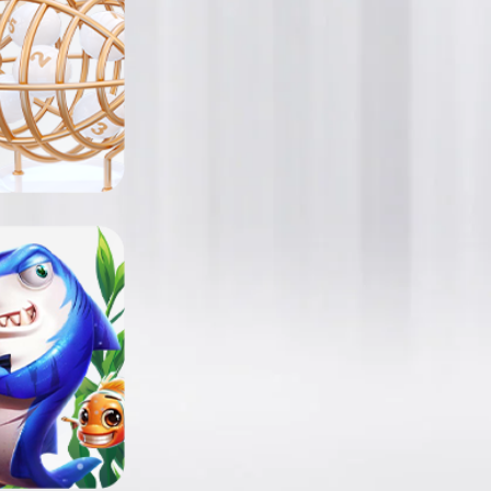
近期留言
尚無留言可供顯示。