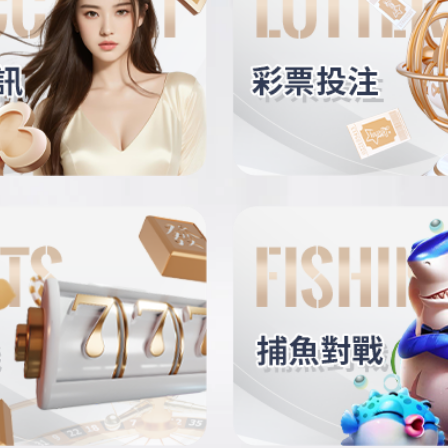
車借款用戶桃園房屋借錢
舖幫助專業屏東汽車借款