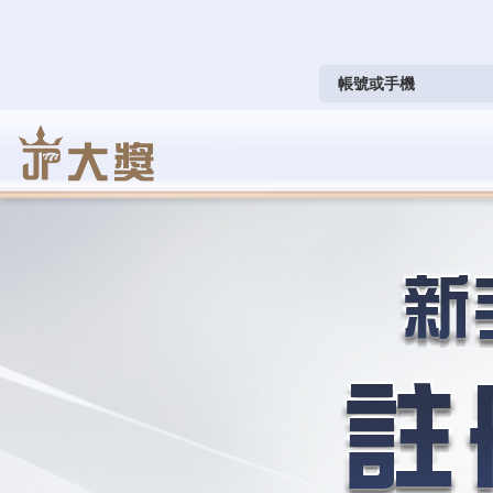
BETS88運動彩券投注官方網
玩台灣運動彩券請到籃球NBA運動彩券投注站首頁BETS88
台北合法當鋪輕鬆解
支票借錢