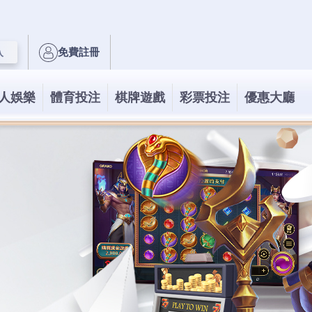
及即時比分，教學讓運彩賠率達到最高點。
搜尋
搜
尋