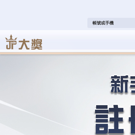
BETS88運動彩券投注官方網
玩台灣運動彩券請到籃球NBA運動彩券投注站首頁BETS88
林口當舖擁有使用嘉
竹機車借款