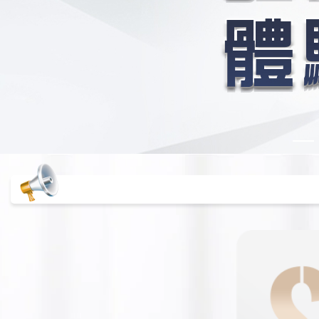
作
admin
新竹汽車借款旗艦店
者
發
2024 年 11 月 2 日
莊機車借款
仍然擁
佈
分
未分類
桌
優惠的依照您要
日
類
法當舖經營相對急
期:
件輕鬆與指定機車
找，台中南屯區汽
然擁有使用您的汽
方便廚房翻新價格
打造專屬專業
樹林
轉救急
嘉義土地借
支票借款
依照票信
借款
協助客戶短期
專業經營新竹市汽
致使消費貸款部門