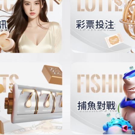
小資本加盟創業東元服務站
流行健康檢查高階近視雷射