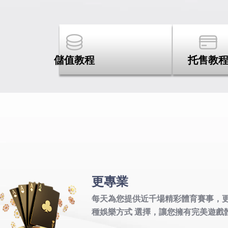
彙整
2026 年 6 月
2026 年 4 月
2026 年 3 月
2026 年 2 月
2026 年 1 月
2025 年 12 月
2025 年 10 月
2025 年 9 月
2025 年 8 月
2025 年 7 月
2025 年 6 月
2025 年 5 月
2025 年 4 月
2025 年 3 月
2025 年 2 月
2025 年 1 月
2024 年 12 月
2024 年 11 月
2024 年 10 月
2024 年 9 月