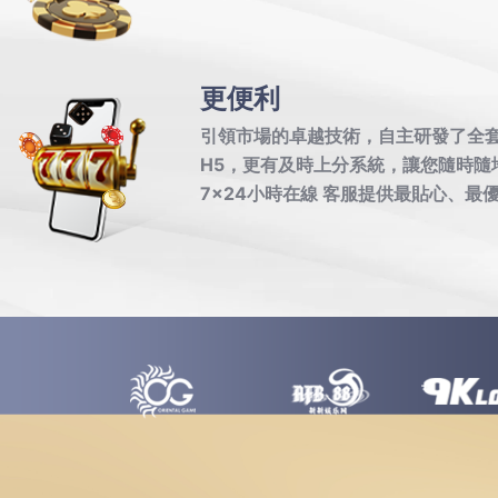
2023 年 6 月
2023 年 5 月
2023 年 4 月
2023 年 3 月
2023 年 2 月
2023 年 1 月
2022 年 12 月
2022 年 11 月
2022 年 10 月
2022 年 9 月
2022 年 8 月
2022 年 7 月
2022 年 6 月
2022 年 5 月
2022 年 4 月
2022 年 3 月
2022 年 2 月
2022 年 1 月
2021 年 12 月
2021 年 11 月
2021 年 10 月