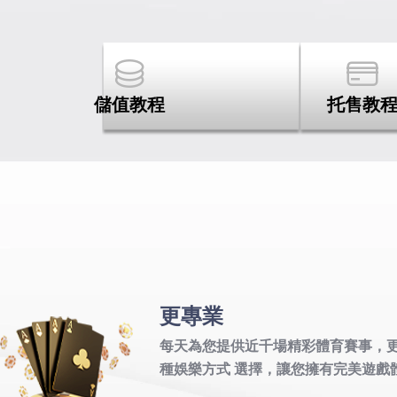
彙整
2026 年 6 月
2026 年 4 月
2026 年 3 月
2026 年 2 月
2026 年 1 月
2025 年 12 月
2025 年 10 月
2025 年 9 月
2025 年 8 月
2025 年 7 月
2025 年 6 月
2025 年 5 月
2025 年 4 月
2025 年 3 月
2025 年 2 月
2025 年 1 月
2024 年 12 月
2024 年 11 月
2024 年 10 月
2024 年 9 月