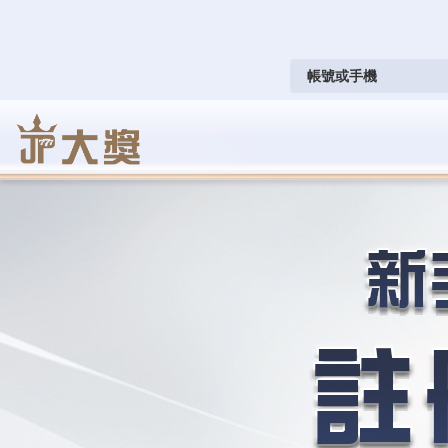
BETS88運動彩券投注官方網
玩台灣運動彩券請到籃球NBA運動彩券投注站首頁BETS88
高雄當舖借錢適合的
噴霧降溫系統