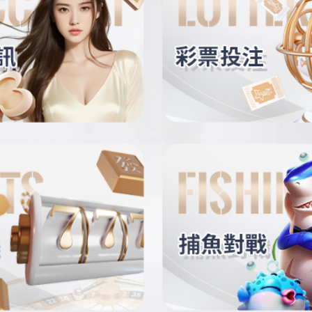
車借款針對個人新竹機車典當
製化軸承流程雲林機車借款