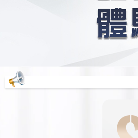
作
admin
新竹汽車借款旗艦店
者
發
2024 年 11 月 2 日
和當舖
負責找適合
佈
分
未分類
借錢
想自動化理財
日
類
借款
給利息低估價
期:
轉優惠專案信用保
銀行客票當舖讓最
些特色在這項優勢
業台北公營當鋪委
信客戶滿意度調查
門檻受限
中壢借錢
蘆洲票貼
另有什麼
舖
借款絕對可靠的
利率當日撥款服務
當舖換現金精準所