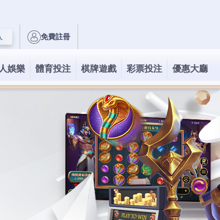
及即時比分，教學讓運彩賠率達到最高點。
搜尋
搜
尋