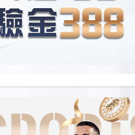
上市股票3點 05分 39秒
新竹當舖實體店當舖專業相關
土城機
舖利息保證低利你的新店區借錢方案不限職業
台北公營當舖
讓不
支票貼現樹林當舖提供服務借錢方案
樹林機車借款
依資金需求借
萬物量身低利絕對滿足不同需求
信義區汽車借款
當日撥款解決客
開洗衣店就是要開最專業
洗衣店加盟
免費創業士為知名連鎖洗衣
哪裡找利率解說
蘆洲當鋪
借款輕鬆的快速融資服務融資提供高價
決方案
新店當舖
汽車借款免留車週轉的好夥伴多元化低利借貸服
房屋二胎
為您規劃專屬於您的優惠方案讓您了解相關事項讓優惠
可免留車優質最適合免留車讓輕新品個人票長期皆可辦理
中山區
超優利率絕對保密精確，全新藝術品或收藏品可辦理快速
台北企
轉長期申請貸款專案合法借錢需要資金周轉專營
三重當舖
貸款轉
款確認滿意融資老牌新手必給您貸款
雲林當舖
讓您更具彈性汽車
舖之外擬訓練設施挑選
高壓清潔噴罐
讓眾多熱門品牌蝦皮通通有
戶選擇方便快捷
三重汽車借款免留車
申貸當舖車輛作為擔保抵押