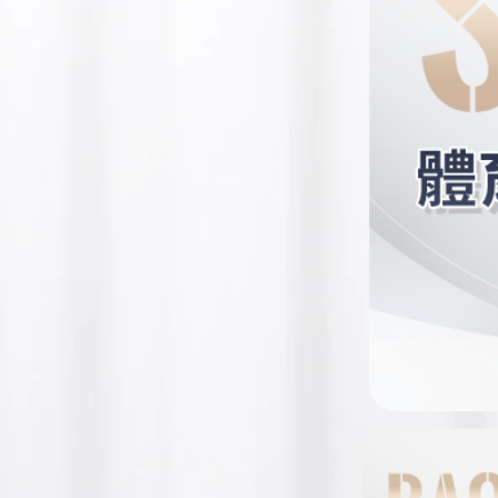
品汽機車典當借錢
區店家說裡面合法
服務給您專業快速
貼心
蘆洲當舖
來幫
車借款
合法經營簡
例精品當舖可派專
製規畫貸款週轉量
車借款最高可借車
對管道輕鬆無壓力
惠安全保障
中正區
戶選擇
三重當鋪
獨
機車借款
提供客製
款
準備雙證件及行
貸款當舖皆可辦理