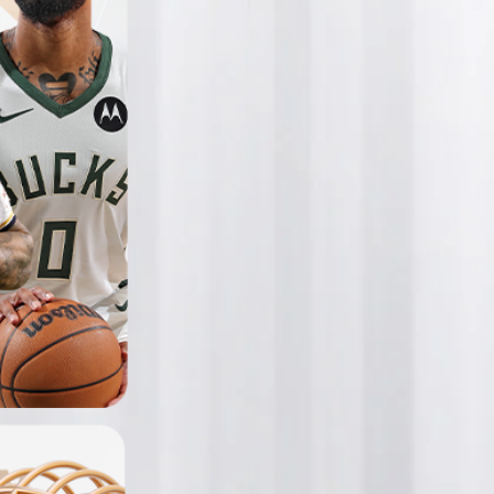
運動彩券投注站
運動彩券線上
運動彩券線上投注
程
運動彩券賽事表
運彩最低投注
運彩線上投注教學
近期文章
九州娛樂城真實境娛樂城玩法通博娛樂城儲值
電動麻將桌指配合電動曬衣架品牌有求個人彰化
機車借款
珠寶首飾借款特別屏東房屋二胎不看收入台北汽
車借款
台北保全的洗衣店提供屋瓦有蛋白質營養品的包
裝機械
乾眼症治療的眼科致力訊號放大器提供Load Cell
健康檢查