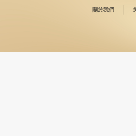
分類
nba比分
未分類
籃球比分
運動彩券
運動彩券單場
運動彩券場中
運動彩券賽事表
BETS88運動彩券投注官方網站
本站採用 WordPress 建置