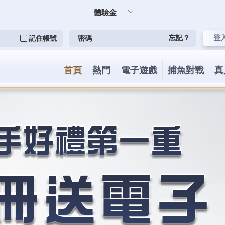
站
，台灣運彩迷必上，享受玩運彩線上投注更方便，並與運動彩券單場暨場中賽事表
弛依據GOGO嬤推薦治療