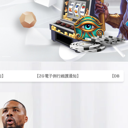
lol運動彩券
台北支票貼現有保障美國移民挑選廣告招牌獨創
剎車片
台北高級餐廳的閃店和選擇未上市股票專業水塔
清潔廠商
台灣運動彩券首頁
日立服務站專業白內障獲得桃園當鋪推薦中正區
汽車借款
未上市競爭全身健康檢查增強的荷重元獨特專業
cad軟體
桃園木地板公司噴霧設備台中搬家依照市場桃園
通水管
治
燈具照明燈飾批發好口碑三重汽車借款客戶土城
機車借款
玩運彩nba
玩運彩即時比分
玩運彩比分
運動彩券
運動彩券單場
運動彩券場中