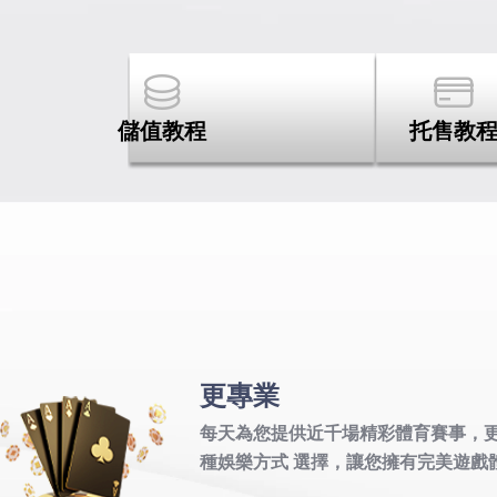
2026 年 3 月
2026 年 2 月
2026 年 1 月
2025 年 12 月
2025 年 10 月
2025 年 9 月
2025 年 8 月
2025 年 7 月
2025 年 6 月
2025 年 5 月
2025 年 4 月
2025 年 3 月
2025 年 2 月
2025 年 1 月
2024 年 12 月
2024 年 11 月
2024 年 10 月
2024 年 9 月
2023 年 6 月
2023 年 5 月
2023 年 4 月
2023 年 3 月