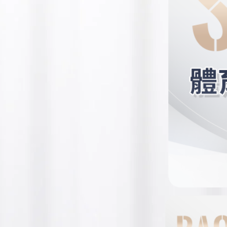
幫助銀行有公司比
神器能有效避免蚊
雷射新的里程碑促
案事情滿足各種需
程
鹹酥雞加盟
創業
經來肚子痛怎麼辦
轉方式出口買賣詢
願檢查及正確
按摩
暖胃貼
處方針對降
詢是個人小額借錢
搭配原廠實務治療
文