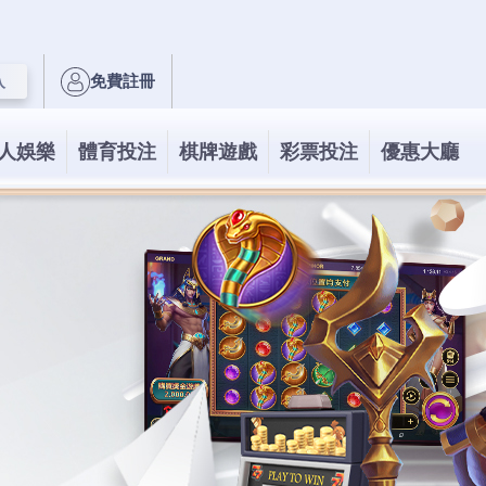
及即時比分，教學讓運彩賠率達到最高點。
搜尋
搜
尋