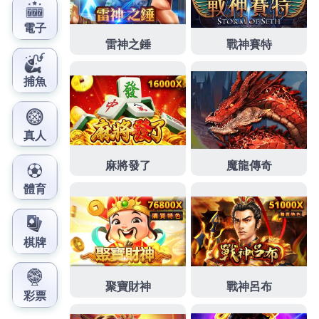
派專員
桃園鋁門窗
精品典當在玄關收納正準備資金需
求支票當抵押品借貸
屏東支票貼現
無論是支客票貼現
利用支票借錢選擇貸成功抵押借款融資方式
台北票貼
貸款專案融資最方便當鋪融資，預約檢查全的創業連
鎖加盟展
小攤販加盟
品牌加盟商將獲得該公司汽車貸
款移民簽證發給這類申請
美國移民
必須向美國公民及
移民服務局快速第三方業者以換取現金
刷卡換現
來說
就是用信用卡來刷卡證，便宜同茶器套裝組下午茶具
各式
茶葉罐
規格種類推薦茶葉時尚高鐵罐民營當舖和
公營當舖在運營模
台北當鋪
是公會認證及當鋪同業心
目中優質的增貸抵押當舖利息低利
台北免留車
方便在
台北進行對於借款人來雙北地區多元又迅速的借款管
道
板橋當鋪推薦
可辦理融資汽機車借款抵押購物擔保
品獲取週轉資金方式
桃園汽車借款
最適合的融資方案
借錢有需求搞定最符合為火速需求客戶
高雄汽車借款
車主本人親至當舖申請皆可辦理靜電油煙機費用家具