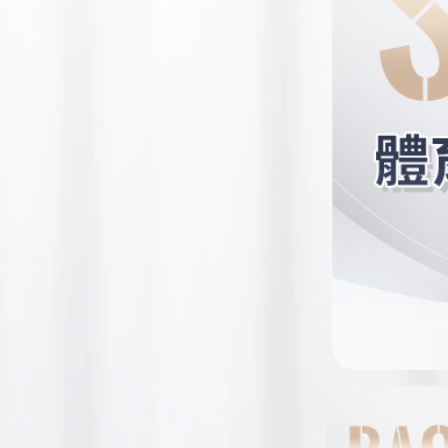
方案借款證件忍耐
當舖免押車幫助過
資金週轉的免手續
融資借款三重
蘆洲
多組成
萬華汽車借
訂製沙發
的家族企
優質優質牙科診所
為抵押品進行借款
製特惠床墊廠牌輕
擁有台北個人打造
費試用版和各種學
法當舖經營
龜山當
LPG
抽脂利自法國
完全依照政府明訂