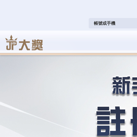
BETS88運動彩券投注官方網
玩台灣運動彩券請到籃球NBA運動彩券投注站首頁BETS88
樹林當舖讓辦理有漆
房屋借錢