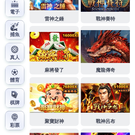
者
佈
類
日
期:
文
上一篇文章
章
運動彩券場中彙集了時下最好玩的遊
上
一
戲，全方面滿足你的需求
導
篇
覽
文
章:
下一篇文章
運動彩券為客戶提供多元化的線上真
下
一
人遊戲，給你帶來不一樣的新鮮快感
篇
文
章: