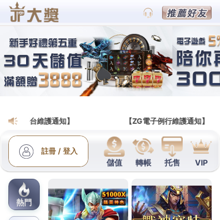
BETS88運動彩券投注官方網站
運動彩券全新玩法，讓您體驗
到真正遊戲的魅力
九牛lol
運動彩券
投注網站秉持著在電子遊戲業累積服
務多年的經驗，推薦玩家可以完全掌控遊戲過程，集
合了很多經典的遊戲，運動彩券經典的對決讓你盡情
遊戲，滿足不同類型玩家的需求，我們深信，唯有從
心出發的熱情才能做出動人大作、唯有持續挑戰才能
攀上極限之巔，是最值得信賴好選擇。
作
發
分
admin
2022 年 3 月 1 日
運動彩券