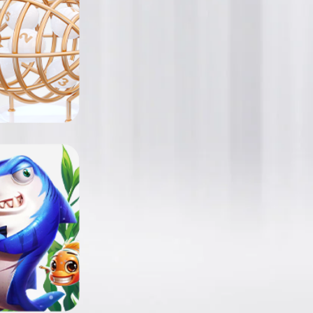
近期留言
的
尚無留言可供顯示。
需