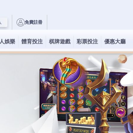
及即時比分，教學讓運彩賠率達到最高點。
搜尋
搜
尋