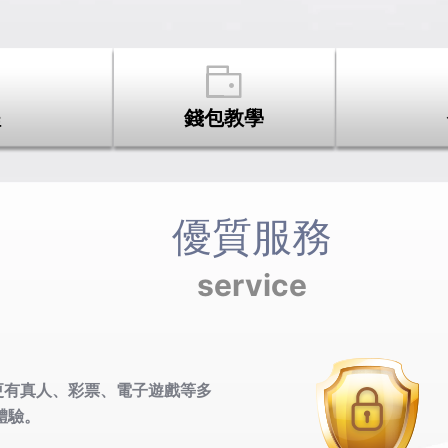
面十分復古，絕對讓你玩
券投注站是備受玩家關注和喜愛的棋牌遊戲平台，以專注高端用
體驗，心貼心服務玩家為理念，
運動彩券場中
作為一項風靡世界
法上進行大量創新，讓遊戲更富有樂趣，豐富多樣的玩法玩家輕
刺激的博弈感，為大家帶來最佳的遊戲體驗。