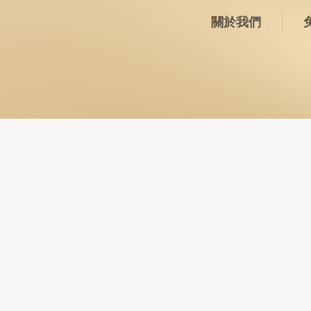
運動彩券場中能夠給
員玩家信賴的遊戲天
發
2022 年 12 月 1 日
九牛NBA運動彩
佈
分
運動彩券場中
為大家精選了海量
日
類
情的進行遊戲，體
期:
境的牌桌體驗，運
味，深受廣大玩家
運動彩券場中炫酷的