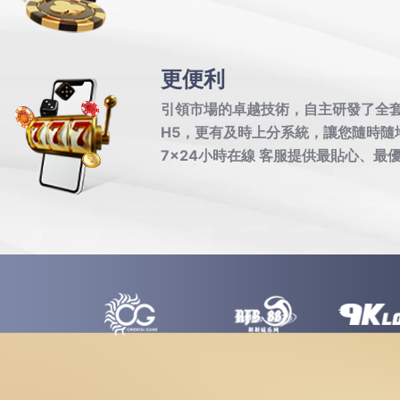
運動彩券場中每一局
戰，給你前所未有的
發
2023 年 2 月 18 日
九牛NBA運動彩
佈
分
運動彩券場中
務，推薦具有高品
日
類
真人玩家盡情PK
期:
法，致力於提供全
吧！