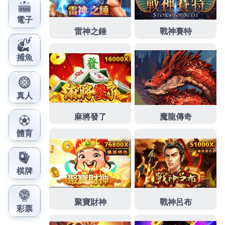
安全、公平、真實、刺激、良好遊戲氛圍，而且遊戲
介面精美超强體驗感，相信一定能讓您體驗猶如置身
拉斯維加斯，簡單的玩法、老少皆宜的特性，成為年
輕人暇時娛樂的首選。
發
分
2021 年 11 月 9 日
運動彩券場中
佈
類
日
期:
運動彩券場中為用戶提供豐富
多元化的博弈遊戲
運動彩券場中
為亞洲公認娛樂城首選，是世界各地賭
場中受歡迎的平台之一，提供運動彩國際盤口投注，
平台提供的遊戲種類相當多元，有真人娛樂、運彩、
電子遊戲等項目供玩家體驗，讓會員不受時空的限
制，24小時隨時上線就可以參與一個公平公正的娛樂