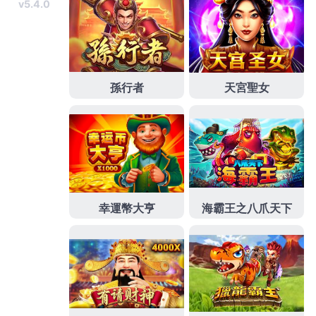
網站。
發
分
2021 年 11 月 1 日
運動彩券場中
佈
類
日
期:
運動彩券場中擁有多元化的玩
法，讓你第一時間體驗熱門遊
戲
運動彩券場中
是由專業彩票資料分析人員合力開發的
一款線上運彩投注平台，提供多樣的遊戲包括體育投
注，真人娛樂，運彩遊戲等，推薦每種遊戲也都有不
同的特色，人人都能依照自己的喜好找到合適的遊
戲，幫助您更快掌握最新的數位運彩號碼走勢，為您
提供彩票預選號功能，助您贏取彩票千萬大獎！