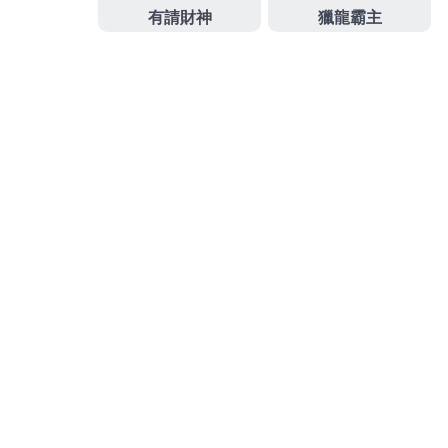
發
分
2021 年 10 月 20 日
運動彩券場中
佈
類
日
期:
運動彩券場中提供多種熱門且
多元的運彩遊戲，滿足您下班
的時光
運動彩券場中
始終以“科技精益求精，服務貼心滿意”
經營理念，經過不懈努力，已形成了系統而專業的服
務體系，擁有一批技術精湛、經驗豐富的電競遊戲人
員，提供多元的運彩遊戲都是最多玩家喜愛的線上投
注選擇，運彩風格介面，操作容易人性化，滿足您下
班的時光，真實感受獨處的美好。
發
分
2021 年 10 月 20 日
運動彩券場中