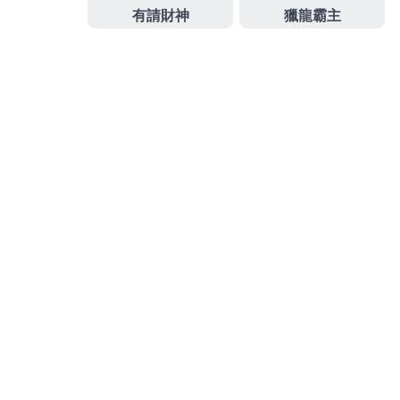
百家樂破解程式
，
百家樂免費試玩
，
魔龍傳奇試玩
，
老虎機英文
，
bng電子試玩
，
老虎機訣竅
，
魔龍傳奇打法
，
究極魔龍傳奇
，
魔龍傳奇選台
，
神來也大老二
，
21點算牌
，
神來也德州撲克
，
華人德州撲克
，
bicycle撲克牌
，
吹牛撲克牌
，
撲克牌吹牛
，